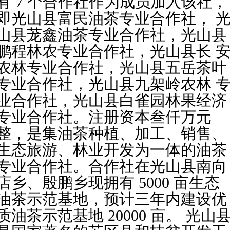
有 7 个合作社作为成员加入该社，
即光山县富民油茶专业合作社，
山县茏鑫油茶专业合作社，光山县
鹏程林农专业合作社，光山县长
农林专业合作社，光山县五岳茶叶
专业合作社，光山县九架岭农林
业合作社，光山县白雀园林果经济
专业合作社。注册资本叁仟万元
整，是集油茶种植、加工、销售、
生态旅游、林业开发为一体的油茶
专业合作社。合作社在光山县南向
店乡、殷鹏乡现拥有 5000 亩生态
油茶示范基地，预计三年内建设优
质油茶示范基地 20000 亩。
光山